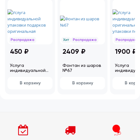
Распродажа
Хит
Распродажа
Распродажа
450 ₽
2409 ₽
1900 ₽
Услуга
Фонтан из шаров
Услуга
индивидуальной
№67
индивидуа
упаковки
оригиналь
подарков
упаковки
В корзину
В корзину
В корз
оригинальная
подарков