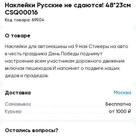
Наклейки Русские не сдаются! 48*23см
CSQ00016
Код товара:
69504
О товаре
Наклейки для автомашины на 9 мая Стикеры на авто
в честь праздника День Победы поднимут
настроение всем участникам дорожного движения
включая пешеходов И напомнят о подвиге наших
дедов и прадедов.
Доставка
Москва
Самовывоз
Бесплатно
Курьер
от 1000 ₽
Остались вопросы?