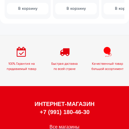
упаковки
оригиналь
подарков
упаковки
В корзину
В корзину
В корз
оригинальная
подарков
100% Гарантия на
Быстрая доставка
Качественный товар
продаваемый товар
по всей стране
большой ассортимент
ИНТЕРНЕТ-МАГАЗИН
+7 (991) 180-46-30
Все магазины